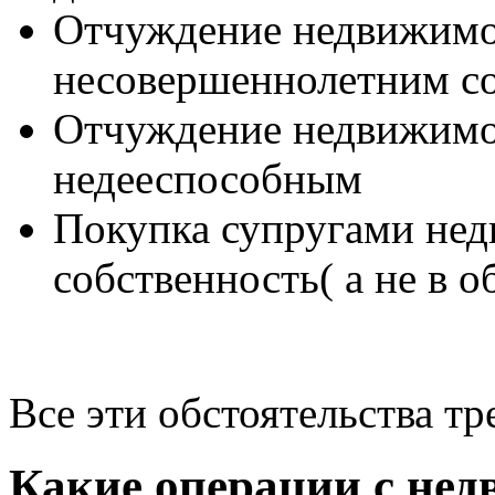
Отчуждение недвижимо
несовершеннолетним с
Отчуждение недвижимо
недееспособным
Покупка супругами нед
собственность( а не в
Все эти обстоятельства т
Какие операции с не