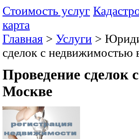
Стоимость услуг
Кадастр
карта
Главная
>
Услуги
>
Юриди
сделок с недвижимостью 
Проведение сделок 
Москве