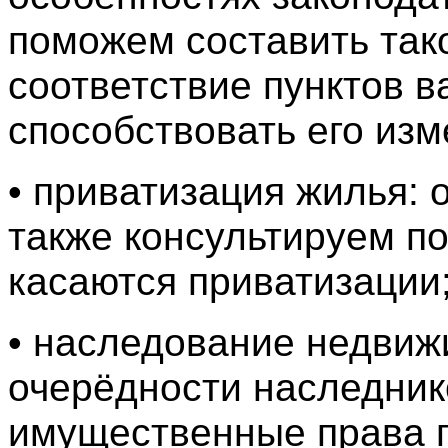
поможем составить тако
соответствие пунктов 
способствовать его из
• приватизация жилья: 
также консультируем п
касаются приватизации
• наследование недвиж
очерёдности наследник
имущественные права п