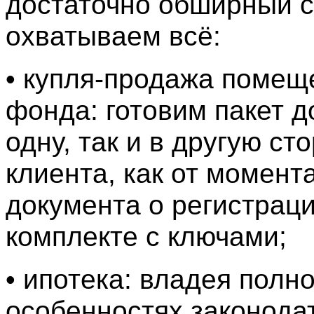
достаточно обширный сп
охватываем всё:
• купля-продажа помещ
фонда: готовим пакет д
одну, так и в другую с
клиента, как от момента
документа о регистраци
комплекте с ключами;
• ипотека: владея пол
особенностях законодат