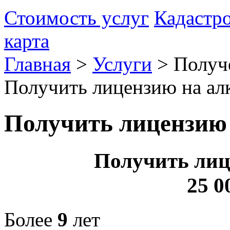
Стоимость услуг
Кадастр
карта
Главная
>
Услуги
>
Получ
Получить лицензию на ал
Получить лицензию 
Получить лиц
25 0
Более
9
лет