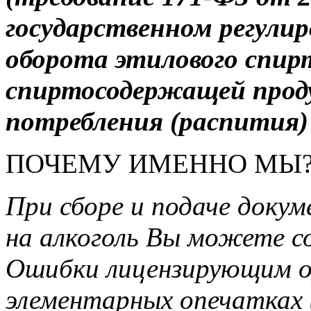
государственном регулир
оборота этилового спирт
спиртосодержащей проду
потребления (распития)
ПОЧЕМУ ИМЕННО МЫ
При сборе и подаче докум
на алкоголь Вы можете с
Ошибки лицензирующим о
элементарных опечатках 