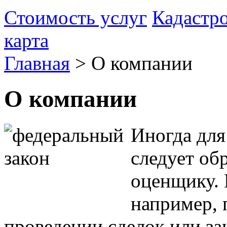
Стоимость услуг
Кадастр
карта
Главная
>
О компании
О компании
Иногда для
следует об
оценщику. 
например, 
проведении сделок или за