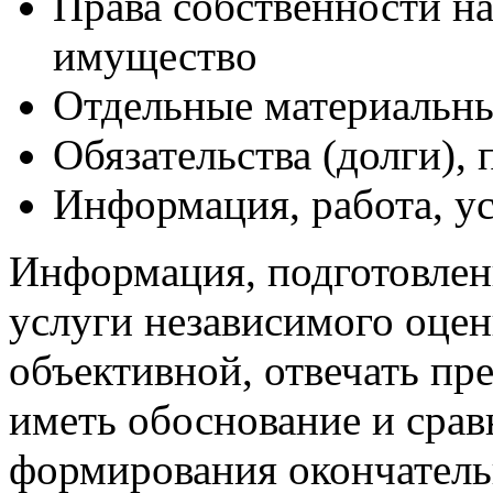
Права собственности н
имущество
Отдельные материальны
Обязательства (долги), 
Информация, работа, ус
Информация, подготовленн
услуги независимого оце
объективной, отвечать пр
иметь обоснование и срав
формирования окончатель